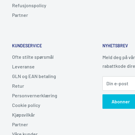
Refusjonspolicy
Partner
KUNDESERVICE
NYHETSBREV
Ofte stilte spørsmål
Meld deg på vår
rabattkode dire
Leveranse
GLN og EAN betaling
Din e-post
Retur
Personvernerklæring
Abonner
Cookie policy
Kjøpsvilkår
Partner
Våre kunder