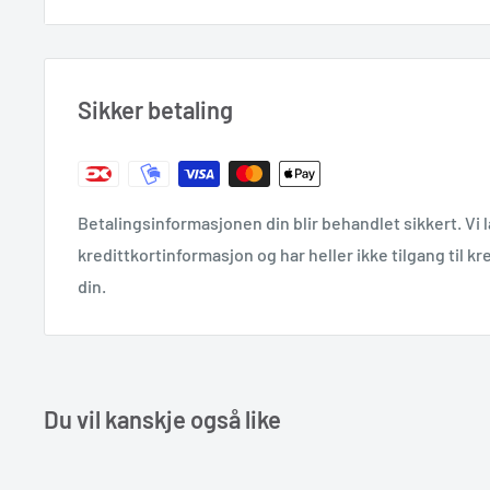
kundeservice@doctorbags.dk
Sikker betaling
Betalingsinformasjonen din blir behandlet sikkert. Vi l
kredittkortinformasjon og har heller ikke tilgang til 
din.
Du vil kanskje også like