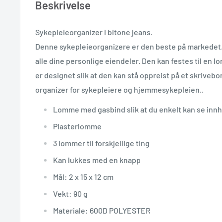
Beskrivelse
Sykepleieorganizer i bitone jeans.
Denne sykepleieorganizere er den beste på markedet
alle dine personlige eiendeler. Den kan festes til en
er designet slik at den kan stå oppreist på et skrivebo
organizer for sykepleiere
og hjemmesykepleien.
.
Lomme med gasbind slik at du enkelt kan se inn
Plasterlomme
3 lommer til forskjellige ting
Kan lukkes med en knapp
Mål: 2 x 15 x 12 cm
Vekt: 90 g
Materiale: 600D POLYESTER