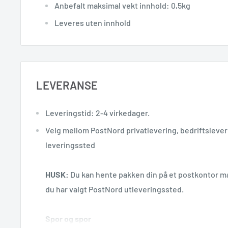
Anbefalt maksimal vekt innhold: 0,5kg
Leveres uten innhold
LEVERANSE
Leveringstid: 2-4 virkedager.
Velg mellom PostNord privatlevering, bedriftsleveri
leveringssted
HUSK:
Du kan hente pakken din på et postkontor m
du har valgt PostNord utleveringssted.
Spor og spor