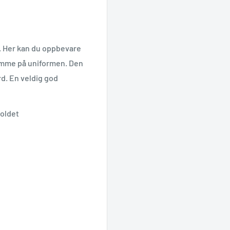
. Her kan du oppbevare
 lomme på uniformen. Den
rd. En veldig god
holdet