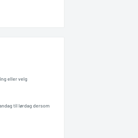
ng eller velg
andag til lørdag dersom