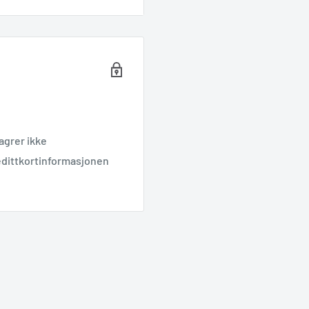
agrer ikke
kredittkortinformasjonen