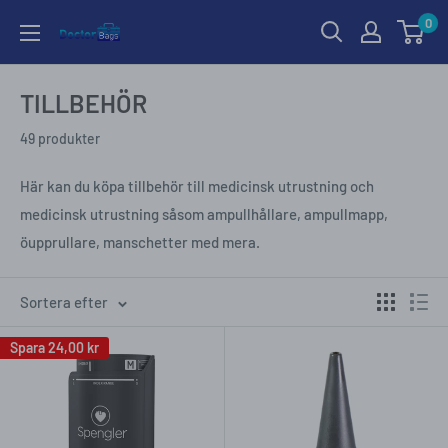
Gå
0
till
innehållet
TILLBEHÖR
49 produkter
Här kan du köpa tillbehör till medicinsk utrustning och
medicinsk utrustning såsom ampullhållare, ampullmapp,
öupprullare, manschetter med mera.
Sortera efter
Spara
24,00 kr